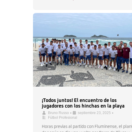
¡Todos juntos! El encuentro de los
jugadores con los hinchas en la playa
•
•
Bruno Russo
septiembre 23, 2025
Fútbol Profesional
Horas previas al partido con Fluminense, el plan