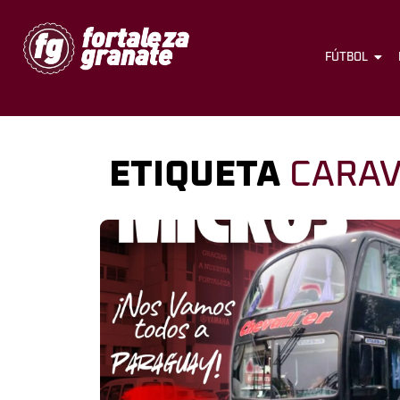
FÚTBOL
ETIQUETA
CARAV