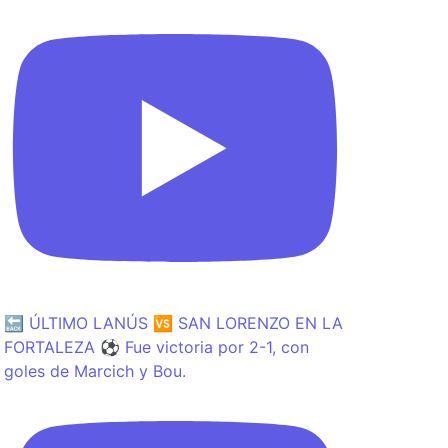
🔙 ÚLTIMO LANÚS 🆚 SAN LORENZO EN LA
FORTALEZA ⚽️ Fue victoria por 2-1, con
goles de Marcich y Bou.