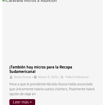
¡También hay micros para la Recopa
Sudamericana!
•
•
Bruno Russo
febrero 9, 2026
Fútbol Profesional
Pese a que el presidente Nicolás Russo había anunciado
que únicamente habría vuelos chárters, finalmente habrá
opción de viaje en
Leer más »