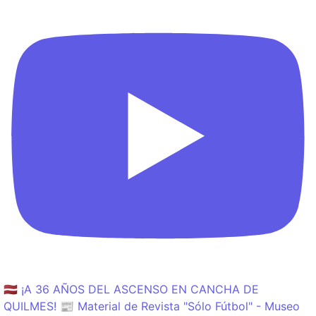
🇱🇻 ¡A 36 AÑOS DEL ASCENSO EN CANCHA DE
QUILMES! 📰 Material de Revista "Sólo Fútbol" - Museo