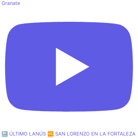
Granate
🔙 ÚLTIMO LANÚS 🆚 SAN LORENZO EN LA FORTALEZA