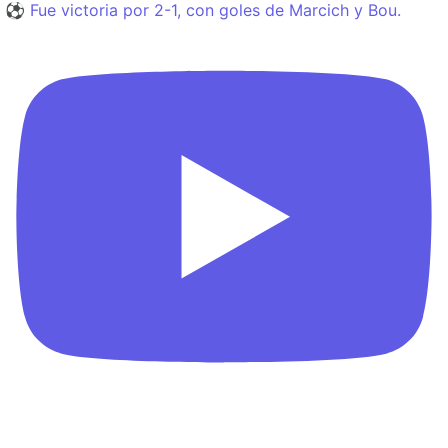
⚽️ Fue victoria por 2-1, con goles de Marcich y Bou.