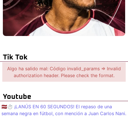
Tik Tok
Algo ha salido mal: Código invalid_params => Invalid
authorization header. Please check the format.
Youtube
🇱🇻⏱️ ¡LANÚS EN 60 SEGUNDOS! El repaso de una
semana negra en fútbol, con mención a Juan Carlos Nani.