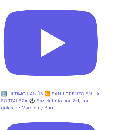
🔙 ÚLTIMO LANÚS 🆚 SAN LORENZO EN LA
FORTALEZA ⚽️ Fue victoria por 2-1, con
goles de Marcich y Bou.