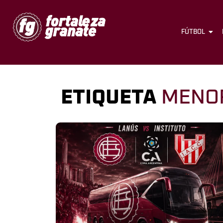
FÚTBOL
ETIQUETA
MENO