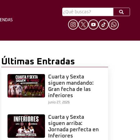
YENDAS
HINCHADA
LEYENDAS
Últimas Entradas
Cuarta y Sexta
siguen mandando:
Gran fecha de las
inferiores
junio 27, 2026
Cuarta y Sexta
siguen arriba:
Jornada perfecta en
Inferiores