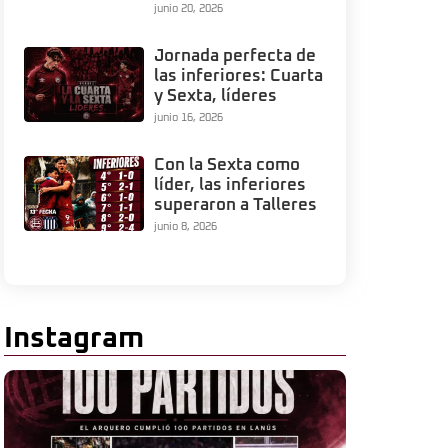
junio 20, 2026
Jornada perfecta de
las inferiores: Cuarta
y Sexta, líderes
junio 16, 2026
Con la Sexta como
líder, las inferiores
superaron a Talleres
junio 8, 2026
Instagram