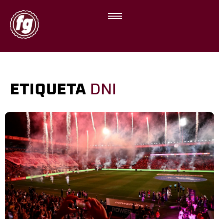
ETIQUETA
DNI