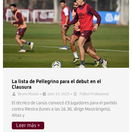
La lista de Pellegrino para el debut en el
Clausura
•
•
Bruno Russo
julio 14, 2025
Fútbol Profesional
El técnico de Lanús convocó 23 jugadores para el partido
contra Riestra (lunes a las 16.30, dirige Mastrángelo).
Altas y
Leer más »