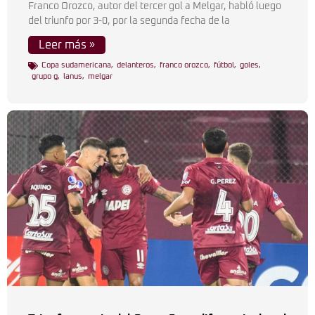
Franco Orozco, autor del tercer gol a Melgar, habló luego
del triunfo por 3-0, por la segunda fecha de la
Leer más »
Copa sudamericana
,
delanteros
,
franco orozco
,
fútbol
,
goles
,
grupo g
,
lanus
,
melgar