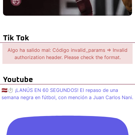
Tik Tok
Algo ha salido mal: Código invalid_params => Invalid
authorization header. Please check the format.
Youtube
🇱🇻⏱️ ¡LANÚS EN 60 SEGUNDOS! El repaso de una
semana negra en fútbol, con mención a Juan Carlos Nani.