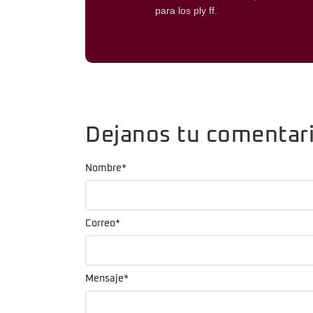
para los ply ff.
Dejanos tu comentar
Nombre
*
Correo
*
Mensaje
*