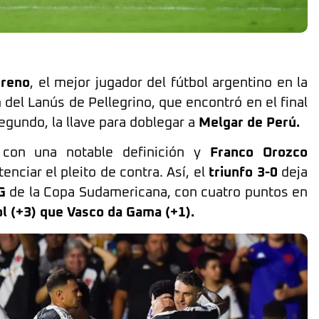
oreno
, el mejor jugador del fútbol argentino en la
 del Lanús de Pellegrino, que encontró en el final
egundo, la llave para doblegar a
Melgar de Perú.
 con una notable definición y
Franco Orozco
ciar el pleito de contra. Así, el
triunfo 3-0
deja
G
de la Copa Sudamericana, con cuatro puntos en
ol (+3) que Vasco da Gama (+1).