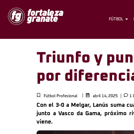
FÚTBOL
Triunfo y pun
por diferenci
Fútbol Profesional
abril 14, 2025
1 
Con el 3-0 a Melgar, Lanús suma cu
junto a Vasco da Gama, próximo ri
viene.