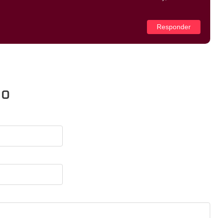
Responder
io