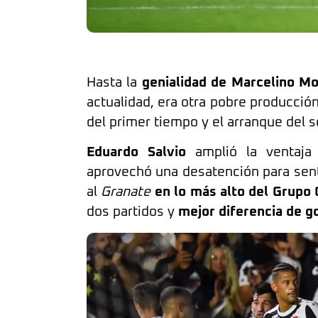
Hasta la
genialidad de Marcelino M
actualidad, era otra pobre producción
del primer tiempo y el arranque del s
Eduardo Salvio
amplió la ventaja
aprovechó una desatención para senten
al
Granate
en lo más alto del Grupo 
dos partidos y
mejor diferencia de g