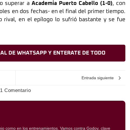
mo superar a
Academia Puerto Cabello (1-0)
, con
oles en dos fechas- en el final del primer tiempo.
o rival, en el epílogo lo sufrió bastante y se fue
AL DE WHATSAPP Y ENTERATE DE TODO
Entrada siguiente
1 Comentario
finio como en los entrenamientos. Vamos contra Godoy, clave