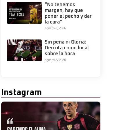
“No tenemos
margen, hay que
poner el pecho y dar
la cara”
agosto 2, 2026
Sin pena ni Gloria:
Derrota como local
sobre la hora
agosto 2, 2026
Instagram