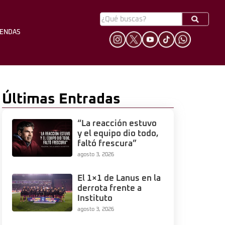
YENDAS
HINCHADA
LEYENDAS
Últimas Entradas
“La reacción estuvo
y el equipo dio todo,
faltó frescura”
agosto 3, 2026
El 1×1 de Lanus en la
derrota frente a
Instituto
agosto 3, 2026