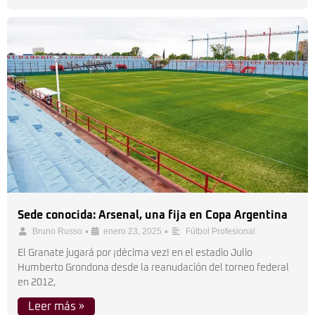
Sede conocida: Arsenal, una fija en Copa Argentina
•
•
Bruno Russo
enero 23, 2025
Fútbol Profesional
El Granate jugará por ¡décima vez! en el estadio Julio
Humberto Grondona desde la reanudación del torneo federal
en 2012,
Leer más »