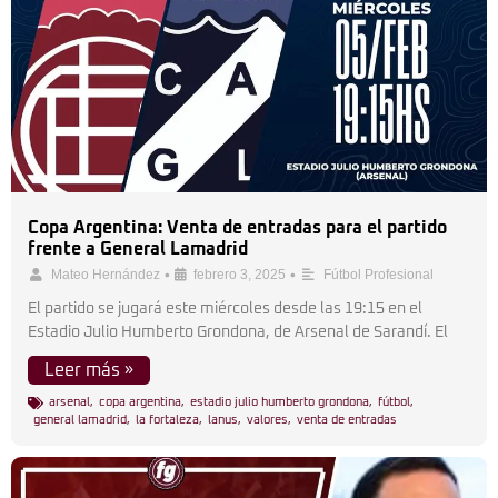
Copa Argentina: Venta de entradas para el partido
frente a General Lamadrid
•
•
Mateo Hernández
febrero 3, 2025
Fútbol Profesional
El partido se jugará este miércoles desde las 19:15 en el
Estadio Julio Humberto Grondona, de Arsenal de Sarandí. El
Leer más »
arsenal
,
copa argentina
,
estadio julio humberto grondona
,
fútbol
,
general lamadrid
,
la fortaleza
,
lanus
,
valores
,
venta de entradas