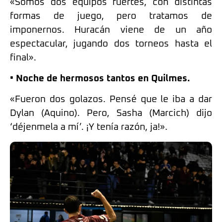
«Somos dos equipos fuertes, con distintas
formas de juego, pero tratamos de
imponernos. Huracán viene de un año
espectacular, jugando dos torneos hasta el
final».
• Noche de hermosos tantos en Quilmes.
«Fueron dos golazos. Pensé que le iba a dar
Dylan (Aquino). Pero, Sasha (Marcich) dijo
‘déjenmela a mí’. ¡Y tenía razón, ja!».