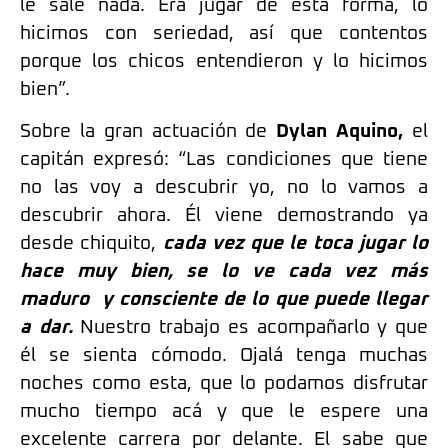
le sale nada. Era jugar de esta forma, lo
hicimos con seriedad, así que contentos
porque los chicos entendieron y lo hicimos
bien”.
Sobre la gran actuación de
Dylan Aquino,
el
capitán expresó: “Las condiciones que tiene
no las voy a descubrir yo, no lo vamos a
descubrir ahora. Él viene demostrando ya
desde chiquito,
cada vez que le toca jugar lo
hace muy bien, se lo ve cada vez más
maduro y consciente de lo que puede llegar
a dar.
Nuestro trabajo es acompañarlo y que
él se sienta cómodo. Ojalá tenga muchas
noches como esta, que lo podamos disfrutar
mucho tiempo acá y que le espere una
excelente carrera por delante. El sabe que