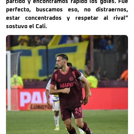
partido y encontramos rápido los goles. Fue
perfecto, buscamos eso, no distraernos,
estar concentrados y respetar al rival”
sostuvo el Cali.