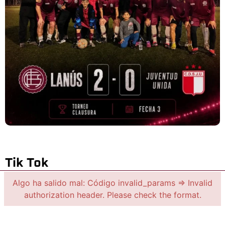
Tik Tok
Algo ha salido mal: Código invalid_params => Invalid
authorization header. Please check the format.