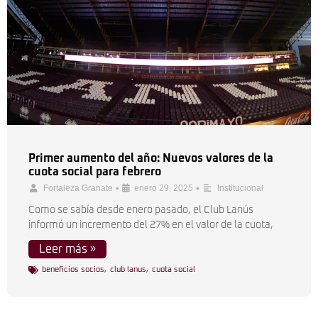
Primer aumento del año: Nuevos valores de la
cuota social para febrero
•
•
Fortaleza Granate
enero 29, 2025
Institucional
Como se sabía desde enero pasado, el Club Lanús
informó un incremento del 27% en el valor de la cuota,
Leer más »
beneficios socios
,
club lanus
,
cuota social