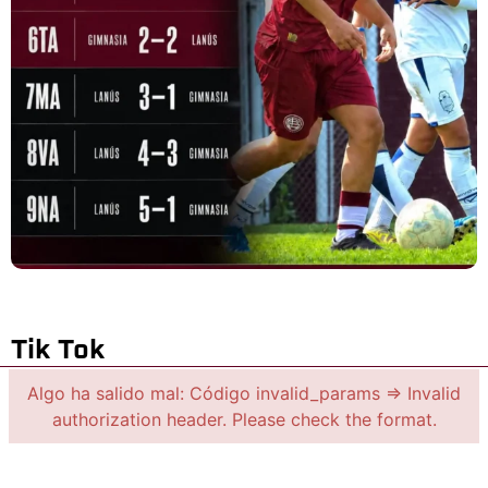
Tik Tok
Algo ha salido mal: Código invalid_params => Invalid
authorization header. Please check the format.