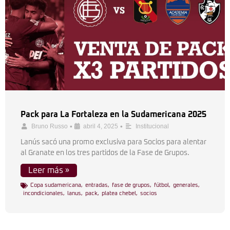
Pack para La Fortaleza en la Sudamericana 2025
•
•
Bruno Russo
abril 4, 2025
Institucional
Lanús sacó una promo exclusiva para Socios para alentar
al Granate en los tres partidos de la Fase de Grupos.
Leer más »
Copa sudamericana
,
entradas
,
fase de grupos
,
fútbol
,
generales
,
incondicionales
,
lanus
,
pack
,
platea chebel
,
socios