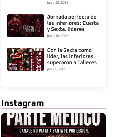
junio 20, 2026
Jornada perfecta de
las inferiores: Cuarta
y Sexta, líderes
junio 16, 2026
Con la Sexta como
líder, las inferiores
superaron a Talleres
junio 8, 2026
Instagram