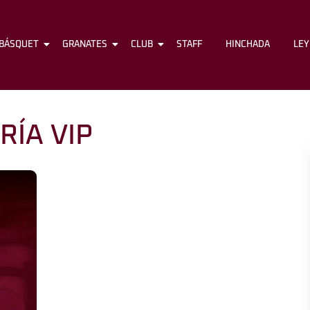
BÁSQUET
FÚTBOL
GRANATES
BÁSQUET
CLUB
GRANATES
STAFF
CLUB
HINCHADA
STAFF
LE
RÍA VIP