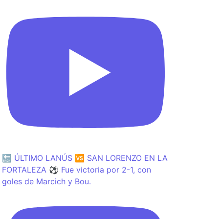
🔙 ÚLTIMO LANÚS 🆚 SAN LORENZO EN LA
FORTALEZA ⚽️ Fue victoria por 2-1, con
goles de Marcich y Bou.