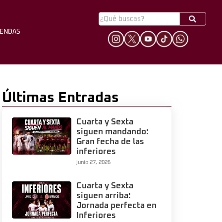
YENDAS
HINCHADA
LEYENDAS
Últimas Entradas
Cuarta y Sexta
siguen mandando:
Gran fecha de las
inferiores
junio 27, 2026
Cuarta y Sexta
siguen arriba:
Jornada perfecta en
Inferiores