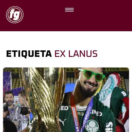
ETIQUETA
EX LANUS