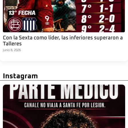
Con la Sexta como líder, las inferiores superaron a
Talleres
junio 8, 2026
Instagram