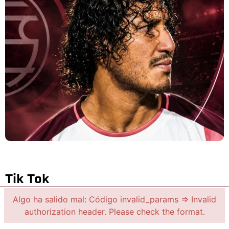
Tik Tok
Algo ha salido mal: Código invalid_params => Invalid
authorization header. Please check the format.