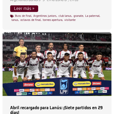
Argentinos Juniors -3° en la Zona B-, en La
Leer más »
8vos de final
,
Argentinos juniors
,
club lanus
,
granate
,
La paternal
,
lanus
,
octavos de final
,
torneo apertura
,
visitante
Abril recargado para Lanús: ¡Siete partidos en 29
días!