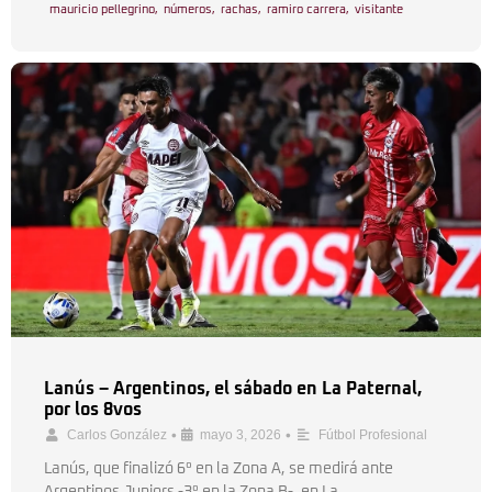
mauricio pellegrino
,
números
,
rachas
,
ramiro carrera
,
visitante
Lanús – Argentinos, el sábado en La Paternal,
por los 8vos
•
•
Carlos González
mayo 3, 2026
Fútbol Profesional
Lanús, que finalizó 6° en la Zona A, se medirá ante