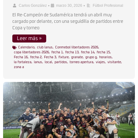
•
•
Carlos González
marzo 30, 2026
Fútbol Profesional
El Re-Campeón de Sudamérica tendrá un abril muy
cargado por delante, con una seguidilla de partidos entre
Copa y torneo
Leer más »
Calendario
,
club lanus
,
Conmebol libertadores 2026
,
copa libertadores 2026
,
fecha 1
,
fecha 13
,
fecha 14
,
fecha 15
,
Fecha 16
,
fecha 2
,
Fecha 3
,
fixture
,
granate
,
grupo g
,
horarios
,
la fortaleza
,
lanus
,
local
,
partidos
,
torneo apertura
,
viajes
,
visitante
,
zona a