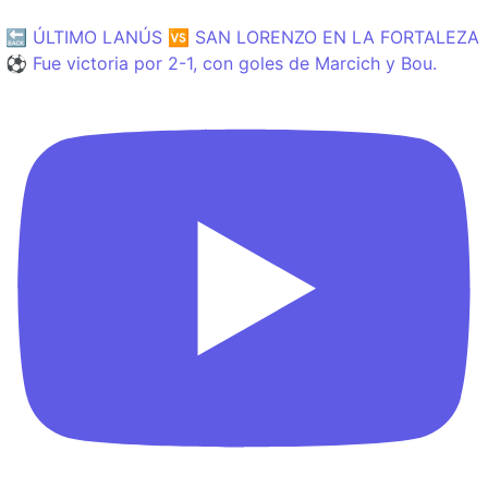
🔙 ÚLTIMO LANÚS 🆚 SAN LORENZO EN LA FORTALEZA
⚽️ Fue victoria por 2-1, con goles de Marcich y Bou.