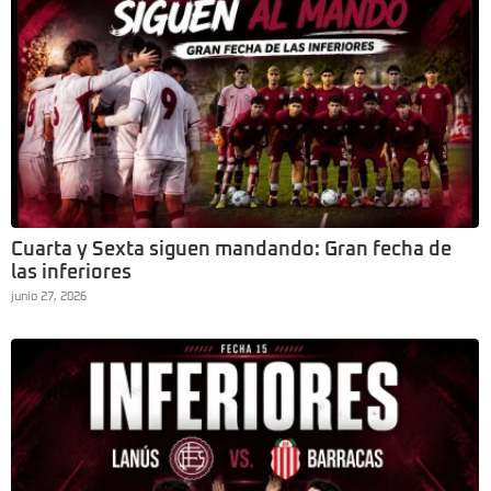
Cuarta y Sexta siguen mandando: Gran fecha de
las inferiores
junio 27, 2026