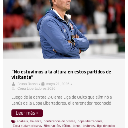
“No estuvimos a la altura en estos partidos de
visitante”
•
•
Bruno Russo
mayo 21, 2026
Copa Libertadores 2026
Luego de la derrota 2-0 ante Liga de Quito que eliminó a
Lanús de la Copa Libertadores, el entrenador reconoció
Leer más »
análisis
,
balance
,
conferencia de prensa
,
copa libertadores
,
Copa sudamericana
,
Eliminación
,
fútbol
,
lanus
,
lesiones
,
liga de quito
,