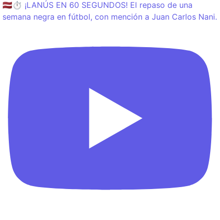
🇱🇻⏱️ ¡LANÚS EN 60 SEGUNDOS! El repaso de una
semana negra en fútbol, con mención a Juan Carlos Nani.