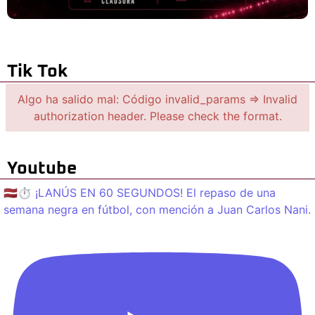
Tik Tok
Algo ha salido mal: Código invalid_params => Invalid
authorization header. Please check the format.
Youtube
🇱🇻⏱️ ¡LANÚS EN 60 SEGUNDOS! El repaso de una
semana negra en fútbol, con mención a Juan Carlos Nani.