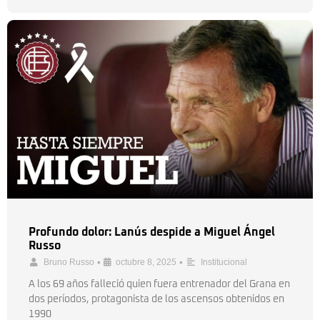
Profundo dolor: Lanús despide a Miguel Ángel
Russo
•
•
Bruno Russo
octubre 8, 2025
Institucional
A los 69 años falleció quien fuera entrenador del Grana en
dos períodos, protagonista de los ascensos obtenidos en
1990