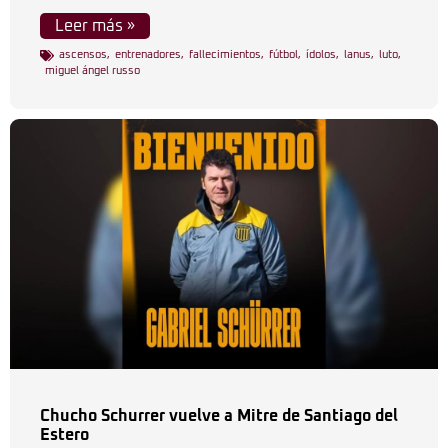
Leer más »
ascensos
,
entrenadores
,
fallecimientos
,
fútbol
,
ídolos
,
lanus
,
luto
,
miguel ángel russo
Chucho Schurrer vuelve a Mitre de Santiago del
Estero