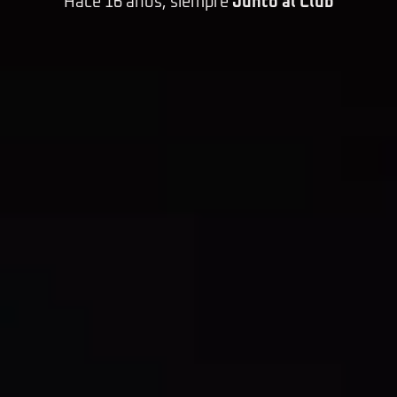
Hace 16 años, siempre
Junto al Club