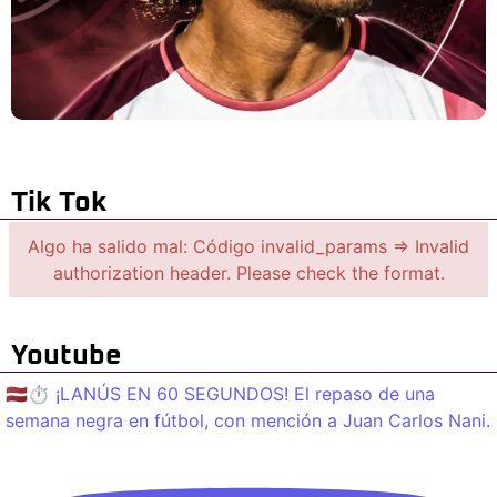
Tik Tok
Algo ha salido mal: Código invalid_params => Invalid
authorization header. Please check the format.
Youtube
🇱🇻⏱️ ¡LANÚS EN 60 SEGUNDOS! El repaso de una
semana negra en fútbol, con mención a Juan Carlos Nani.