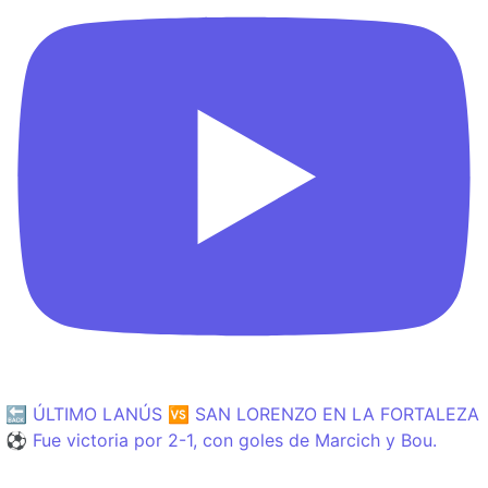
🔙 ÚLTIMO LANÚS 🆚 SAN LORENZO EN LA FORTALEZA
⚽️ Fue victoria por 2-1, con goles de Marcich y Bou.