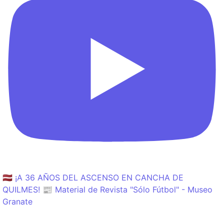
🇱🇻 ¡A 36 AÑOS DEL ASCENSO EN CANCHA DE
QUILMES! 📰 Material de Revista "Sólo Fútbol" - Museo
Granate