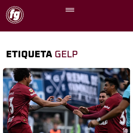
ETIQUETA
GELP