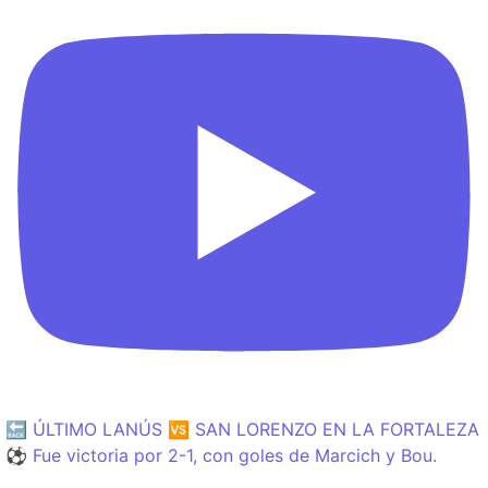
🔙 ÚLTIMO LANÚS 🆚 SAN LORENZO EN LA FORTALEZA
⚽️ Fue victoria por 2-1, con goles de Marcich y Bou.