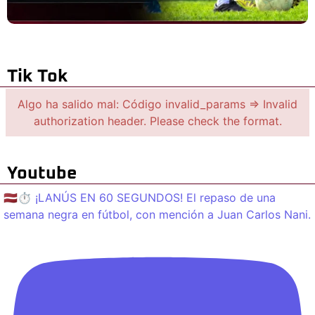
Tik Tok
Algo ha salido mal: Código invalid_params => Invalid
authorization header. Please check the format.
Youtube
🇱🇻⏱️ ¡LANÚS EN 60 SEGUNDOS! El repaso de una
semana negra en fútbol, con mención a Juan Carlos Nani.