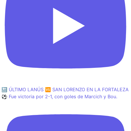
🔙 ÚLTIMO LANÚS 🆚 SAN LORENZO EN LA FORTALEZA
⚽️ Fue victoria por 2-1, con goles de Marcich y Bou.