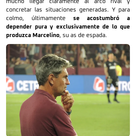
mucho llegar claramente al arco rival y
concretar las situaciones generadas. Y para
colmo, últimamente
se acostumbró a
depender pura y exclusivamente de lo que
produzca Marcelino
, su as de espada.