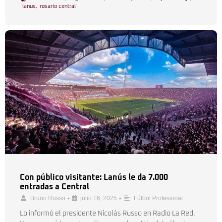
lanus
,
rosario central
Con público visitante: Lanús le da 7.000
entradas a Central
•
•
Bruno Russo
julio 16, 2025
Fútbol Profesional
Lo informó el presidente Nicolás Russo en Radio La Red.