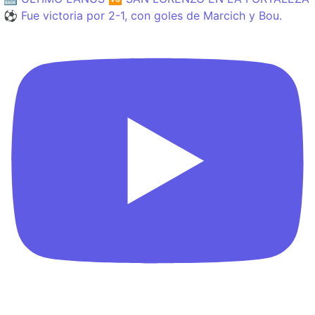
⚽️ Fue victoria por 2-1, con goles de Marcich y Bou.