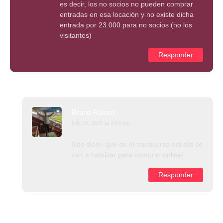
es decir, los no socios no pueden comprar
entradas en esa locación y no existe dicha
entrada por 23.000 para no socios (no los
visitantes)
Responder
Bruno Russo
julio 16, 2025 at 2:54 pm
Nos dicen que en el transcurso del día se
van a habilitar para comprar online!
Responder