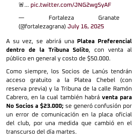
🚨…
pic.twitter.com/JNG2wgSyAF
— Fortaleza Granate
(@fortalezagrana)
July 16, 2025
A su vez, se abrirá una
Platea Preferencial
dentro de la Tribuna Solito
, con venta al
público en general y costo de $50.000.
Como siempre, los Socios de Lanús tendrán
acceso gratuito a la Platea Chebel (con
reserva previa) y la Tribuna de la calle Ramón
Cabrero, en la cual también habrá
venta para
No Socios a $23.000;
se generó confusión por
un error de comunicación en la placa oficial
del club, por una medida que cambió en el
transcurso del día martes.