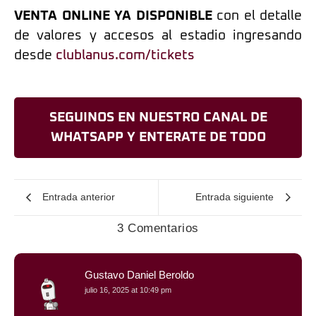
VENTA ONLINE YA DISPONIBLE
con el detalle
de valores y accesos al estadio ingresando
desde
clublanus.com/tickets
SEGUINOS EN NUESTRO CANAL DE
WHATSAPP Y ENTERATE DE TODO
Entrada anterior
Entrada siguiente
3 Comentarios
Gustavo Daniel Beroldo
julio 16, 2025 at 10:49 pm