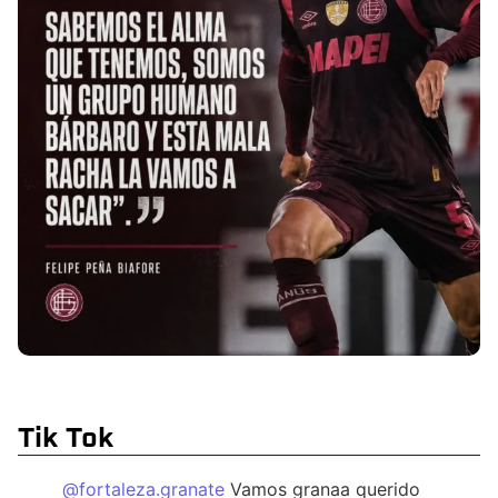
Tik Tok
@fortaleza.granate
Vamos granaa querido