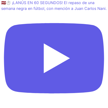
🇱🇻⏱️ ¡LANÚS EN 60 SEGUNDOS! El repaso de una
semana negra en fútbol, con mención a Juan Carlos Nani.