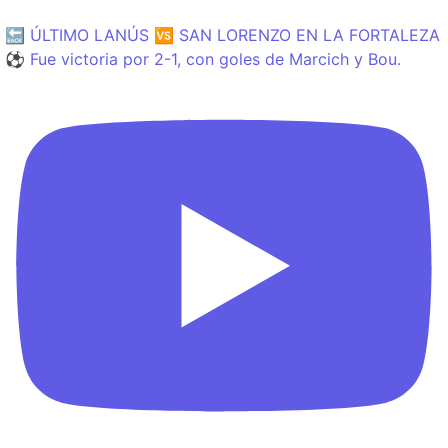
🔙 ÚLTIMO LANÚS 🆚 SAN LORENZO EN LA FORTALEZA
⚽️ Fue victoria por 2-1, con goles de Marcich y Bou.