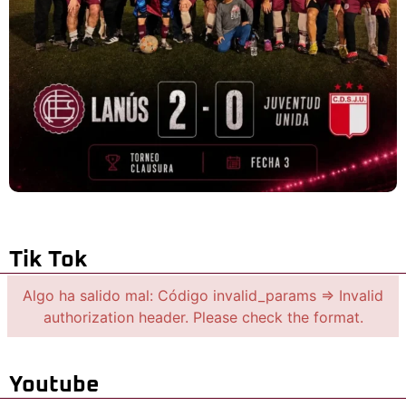
Tik Tok
Algo ha salido mal: Código invalid_params => Invalid
authorization header. Please check the format.
Youtube