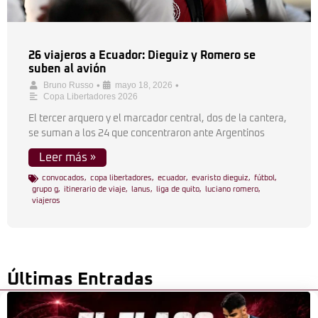
26 viajeros a Ecuador: Dieguiz y Romero se
suben al avión
•
•
Bruno Russo
mayo 18, 2026
Copa Libertadores 2026
El tercer arquero y el marcador central, dos de la cantera,
se suman a los 24 que concentraron ante Argentinos
Leer más »
convocados
,
copa libertadores
,
ecuador
,
evaristo dieguiz
,
fútbol
,
grupo g
,
itinerario de viaje
,
lanus
,
liga de quito
,
luciano romero
,
viajeros
Últimas Entradas