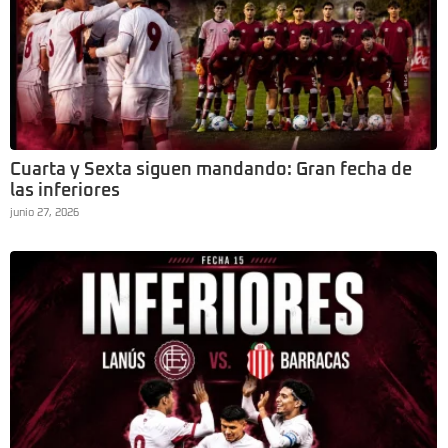
Cuarta y Sexta siguen mandando: Gran fecha de
las inferiores
junio 27, 2026