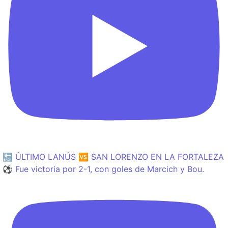
🔙 ÚLTIMO LANÚS 🆚 SAN LORENZO EN LA FORTALEZA
⚽️ Fue victoria por 2-1, con goles de Marcich y Bou.