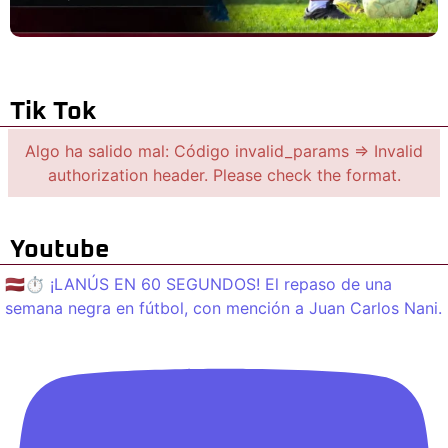
Tik Tok
Algo ha salido mal: Código invalid_params => Invalid
authorization header. Please check the format.
Youtube
🇱🇻⏱️ ¡LANÚS EN 60 SEGUNDOS! El repaso de una
semana negra en fútbol, con mención a Juan Carlos Nani.