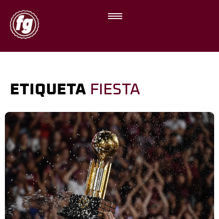
ETIQUETA
FIESTA