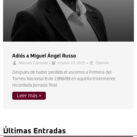
Adiós a Miguel Ángel Russo
•
•
Marcelo Calvente
octubre 10, 2025
Opinión
Después de haber perdido el ascenso a Primera del
Torneo Nacional B de 1988/89 en aquella tristemente
recordada jornada final
Leer más »
Últimas Entradas