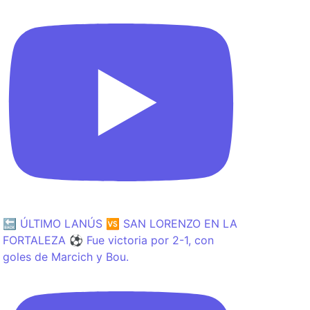
🔙 ÚLTIMO LANÚS 🆚 SAN LORENZO EN LA
FORTALEZA ⚽️ Fue victoria por 2-1, con
goles de Marcich y Bou.