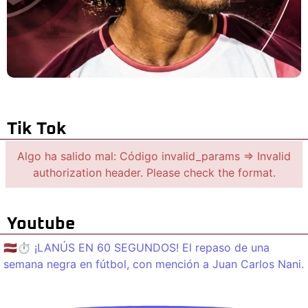
Tik Tok
Algo ha salido mal: Código invalid_params => Invalid
authorization header. Please check the format.
Youtube
🇱🇻⏱️ ¡LANÚS EN 60 SEGUNDOS! El repaso de una
semana negra en fútbol, con mención a Juan Carlos Nani.