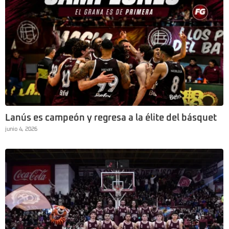
Lanús es campeón y regresa a la élite del básquet
junio 4, 2026