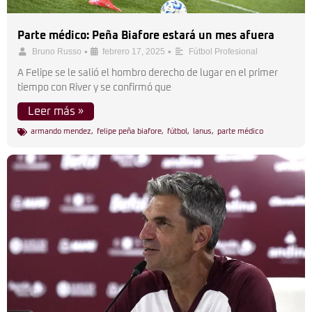
Parte médico: Peña Biafore estará un mes afuera
•
•
Bruno Russo
febrero 17, 2025
Fútbol Profesional
A Felipe se le salió el hombro derecho de lugar en el primer
tiempo con River y se confirmó que
Leer más »
armando mendez
,
felipe peña biafore
,
fútbol
,
lanus
,
parte médico