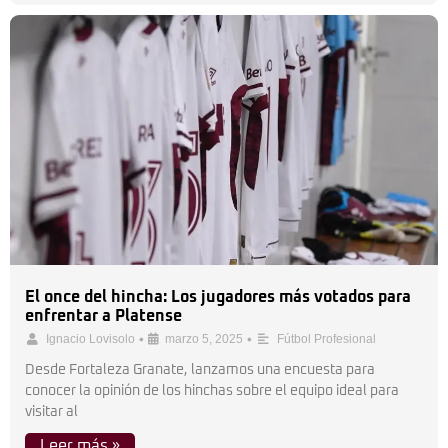
El once del hincha: Los jugadores más votados para
enfrentar a Platense
•
•
Ignacio Lovisolo
marzo 5, 2025
Fútbol Profesional
Desde Fortaleza Granate, lanzamos una encuesta para
conocer la opinión de los hinchas sobre el equipo ideal para
visitar al
Leer más »