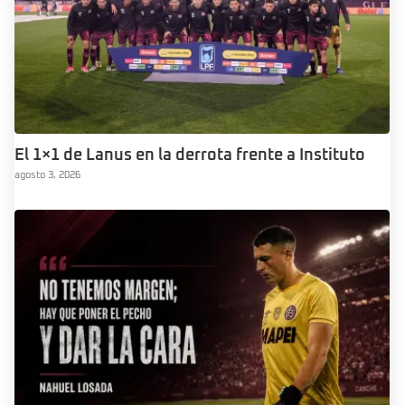
El 1×1 de Lanus en la derrota frente a Instituto
agosto 3, 2026