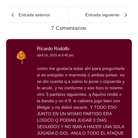
Entrada anterior
Entrada siguiente
7 Comentarios
Ricardo Rodolfo
abril 16, 2025 at 6:45 pm
como me gustaría estar ahí para preguntarle
si es estúpido o marmota o ambas juntas. no
se dio cuenta q a salvio lo pone x izquierda y
lo anulo, y no conforme c eso hizo lo mismo
otro 3 partidos siguientes. q Aquíno rindió x
la banda y no d 9. w cabrera jugo bien con
Melgar y no debió sacarlo. Y TODO ESO
JUNTO EN UN MISMO PARTIDO ERA
LOGICO Q PODIAN JUGAR 3 DIAS
SEGUIDOS Y NO IBAN A HACER UNA SOLA
JUGADA D GOL. ANULO TODO EL ATAQUE.