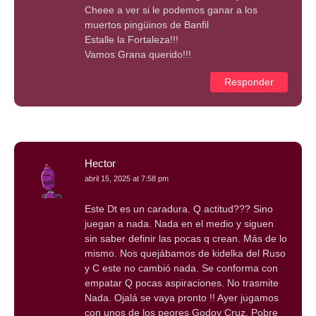
Cheee a ver si le podemos ganar a los
muertos pingüinos de Banfil
Estalle la Fortaleza!!!
Vamos Grana querido!!!
Responder
Hector
abril 15, 2025 at 7:58 pm
Este Dt es un caradura. Q actitud??? Sino
juegan a nada. Nada en el medio y siguen
sin saber definir las pocas q crean. Más de lo
mismo. Nos quejábamos de kidelka del Ruso
y C este no cambió nada. Se conforma con
empatar Q pocas aspiraciones. No trasmite
Nada. Ojalá se vaya pronto !! Ayer jugamos
con unos de los peores Godoy Cruz. Pobre