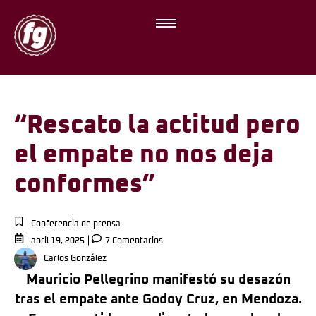
“Rescato la actitud pero
el empate no nos deja
conformes”
Conferencia de prensa
abril 19, 2025
7 Comentarios
Carlos González
Mauricio Pellegrino manifestó su desazón
tras el empate ante Godoy Cruz, en Mendoza.