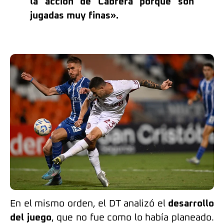
la acción de Cabrera porque son
jugadas muy finas».
En el mismo orden, el DT analizó el
desarrollo
del juego
, que no fue como lo había planeado.