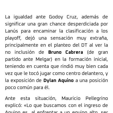
La igualdad ante Godoy Cruz, además de
significar una gran chance desperdiciada por
Lanús para encaminar la clasificación a los
playoff, dejó una sensación muy extraña,
principalmente en el planteo del DT al ver la
no inclusión de
Bruno Cabrera
(de gran
partido ante Melgar) en la formación inicial,
teniendo en cuenta que rindió muy bien cada
vez que le tocó jugar como centro delantero, y
la exposición de
Dylan Aquino
a una posición
poco común para él.
Ante esta situación, Mauricio Pellegrino
explicó: «Lo que buscamos con el ingreso de
Aquino es, al enfrentar a un equipo alto, ser