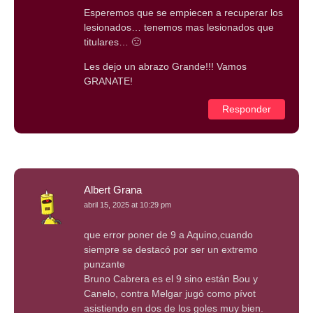
Esperemos que se empiecen a recuperar los
lesionados… tenemos mas lesionados que
titulares… 🙁
Les dejo un abrazo Grande!!! Vamos
GRANATE!
Responder
Albert Grana
abril 15, 2025 at 10:29 pm
que error poner de 9 a Aquino,cuando
siempre se destacó por ser un extremo
punzante
Bruno Cabrera es el 9 sino están Bou y
Canelo, contra Melgar jugó como pívot
asistiendo en dos de los goles muy bien.