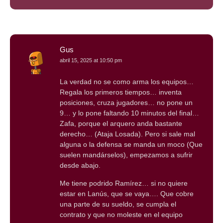
Gus
abril 15, 2025 at 10:50 pm
La verdad no se como arma los equipos…
Regala los primeros tiempos… inventa
posiciones, cruza jugadores… no pone un
9… y lo pone faltando 10 minutos del final…
Zafa, porque el arquero anda bastante
derecho… (Ataja Losada). Pero si sale mal
alguna o la defensa se manda un moco (Que
suelen mandárselos), empezamos a sufrir
desde abajo.
Me tiene podrido Ramírez… si no quiere
estar en Lanús, que se vaya…. Que cobre
una parte de su sueldo, se cumpla el
contrato y que no moleste en el equipo