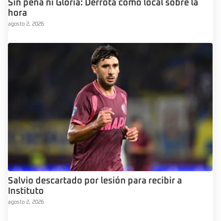
Sin pena ni Gloria: Derrota como local sobre la
hora
agosto 2, 2026
Salvio descartado por lesión para recibir a
Instituto
agosto 2, 2026