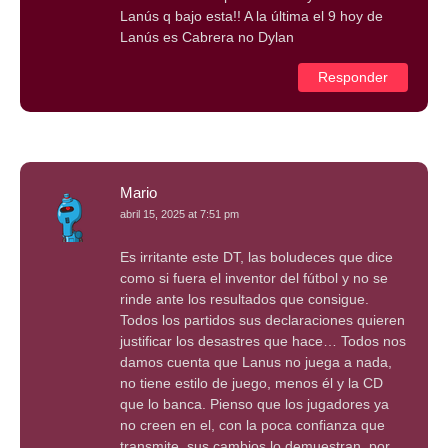
Lanús q bajo esta!! A la última el 9 hoy de
Lanús es Cabrera no Dylan
Responder
Mario
abril 15, 2025 at 7:51 pm
Es irritante este DT, las boludeces que dice
como si fuera el inventor del fútbol y no se
rinde ante los resultados que consigue.
Todos los partidos sus declaraciones quieren
justificar los desastres que hace… Todos nos
damos cuenta que Lanus no juega a nada,
no tiene estilo de juego, menos él y la CD
que lo banca. Pienso que los jugadores ya
no creen en el, con la poca confianza que
transmite, sus cambios lo demuestran, por