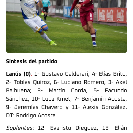
Síntesis del partido
Lanús (0)
:
1- Gustavo Calderari; 4- Elías Brito,
2- Tobías Quiroz, 6- Luciano Romero, 3- Axel
Balbuena; 8- Martín Corda, 5- Facundo
Sánchez, 10- Luca Kmet; 7- Benjamín Acosta,
9- Jeremías Chavero y 11- Alexis González.
DT: Rodrigo Acosta.
Suplentes:
12- Evaristo Dieguez, 13- Elián