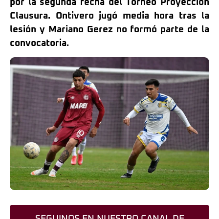
por la segunda fecha del Torneo Proyección
Clausura. Ontivero jugó media hora tras la
lesión y Mariano Gerez no formó parte de la
convocatoria.
SEGUINOS EN NUESTRO CANAL DE