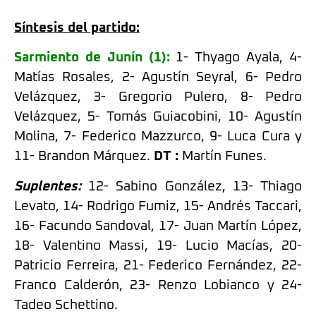
Síntesis del partido:
Sarmiento de Junín (1):
1- Thyago Ayala, 4-
Matías Rosales, 2- Agustín Seyral, 6- Pedro
Velázquez, 3- Gregorio Pulero, 8- Pedro
Velázquez, 5- Tomás Guiacobini, 10- Agustín
Molina, 7- Federico Mazzurco, 9- Luca Cura y
11- Brandon Márquez.
DT :
Martín Funes.
Suplentes:
12- Sabino González, 13- Thiago
Levato, 14- Rodrigo Fumiz, 15- Andrés Taccari,
16- Facundo Sandoval, 17- Juan Martín López,
18- Valentino Massi, 19- Lucio Macías, 20-
Patricio Ferreira, 21- Federico Fernández, 22-
Franco Calderón, 23- Renzo Lobianco y 24-
Tadeo Schettino.