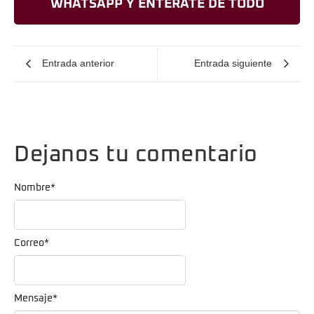
WHATSAPP Y ENTERATE DE TODO
Entrada anterior
Entrada siguiente
Dejanos tu comentario
Nombre
*
Correo
*
Mensaje
*