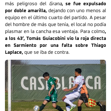
más peligroso del
Grana
, se fue expulsado
por doble amarilla,
dejando con uno menos al
equipo en el último cuarto del partido
. A pesar
del hombre de más que tenía, el local no podía
plasmar en la cancha esa ventaja.
Para colmo
,
a los 43’, Tomás Guiacobini vio la roja directa
en Sarmiento por una falta sobre Thiago
Laplace,
que se iba de contra
.