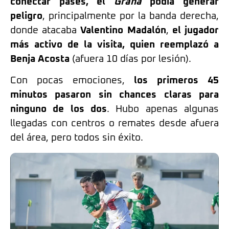
conectar pases, el
Grana
podía generar
peligro
, principalmente por la banda derecha,
donde atacaba
Valentino Madalón
,
el jugador
más activo de la visita, quien reemplazó a
Benja Acosta
(afuera 10 días por lesión).
Con pocas emociones,
los primeros 45
minutos pasaron sin chances claras para
ninguno de los dos
. Hubo apenas algunas
llegadas con centros o remates desde afuera
del área, pero todos sin éxito.