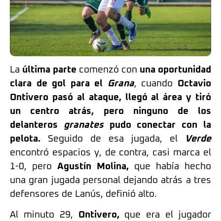
La
última parte
comenzó con
una oportunidad
clara de gol para el
Grana
, cuando
Octavio
Ontivero pasó al ataque, llegó al área y tiró
un centro atrás, pero ninguno de los
delanteros
granates
pudo conectar con la
pelota.
Seguido de esa jugada, el
Verde
encontró espacios y, de contra, casi marca el
1-0, pero
Agustín Molina,
que había hecho
una gran jugada personal dejando atrás a tres
defensores de Lanús, definió alto.
Al minuto 29,
Ontivero,
que era el jugador