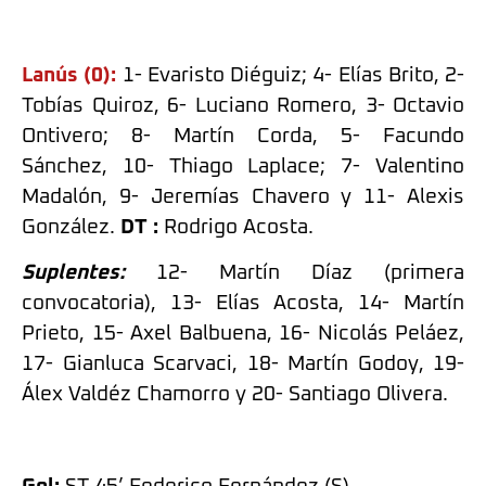
Lanús (0):
1- Evaristo Diéguiz; 4- Elías Brito, 2-
Tobías Quiroz, 6- Luciano Romero, 3- Octavio
Ontivero; 8- Martín Corda, 5- Facundo
Sánchez, 10- Thiago Laplace; 7- Valentino
Madalón, 9- Jeremías Chavero y 11- Alexis
González.
DT :
Rodrigo Acosta.
Suplentes:
12- Martín Díaz (primera
convocatoria), 13- Elías Acosta, 14- Martín
Prieto, 15- Axel Balbuena, 16- Nicolás Peláez,
17- Gianluca Scarvaci, 18- Martín Godoy, 19-
Álex Valdéz Chamorro y 20- Santiago Olivera.