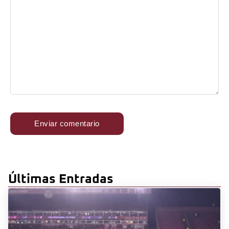
Últimas Entradas