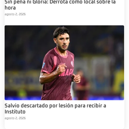
Sin pena ni Gloria: Derrota como local sobre la
hora
agosto 2, 2026
Salvio descartado por lesión para recibir a
Instituto
agosto 2, 2026