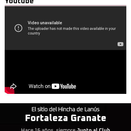
Youtube
El sitio del Hincha de Lanús
Fortaleza Granate
Hace 16 años, siempre
Junto al Club