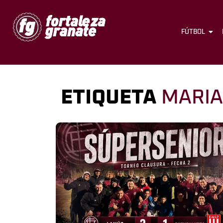
FÚTBOL
ETIQUETA
MARI