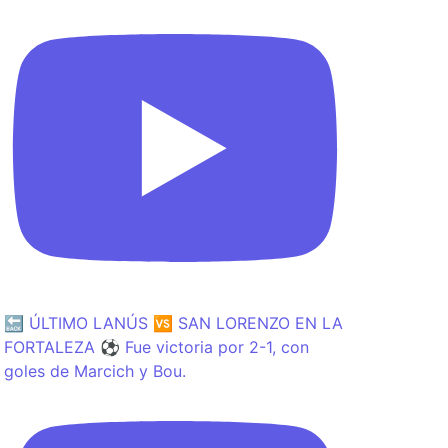
🔙 ÚLTIMO LANÚS 🆚 SAN LORENZO EN LA
FORTALEZA ⚽️ Fue victoria por 2-1, con
goles de Marcich y Bou.