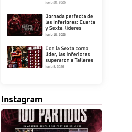
junio 20, 2026
Jornada perfecta de
las inferiores: Cuarta
y Sexta, líderes
junio 16, 2026
Con la Sexta como
líder, las inferiores
superaron a Talleres
junio 8, 2026
Instagram