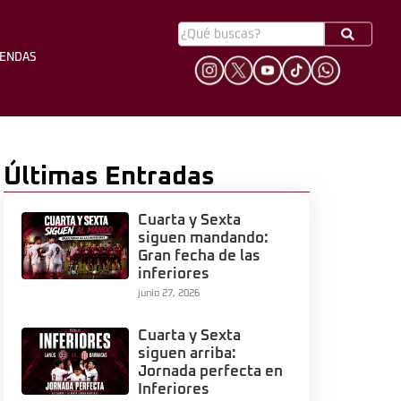
YENDAS
HINCHADA
LEYENDAS
Últimas Entradas
Cuarta y Sexta
siguen mandando:
Gran fecha de las
inferiores
junio 27, 2026
Cuarta y Sexta
siguen arriba:
Jornada perfecta en
Inferiores