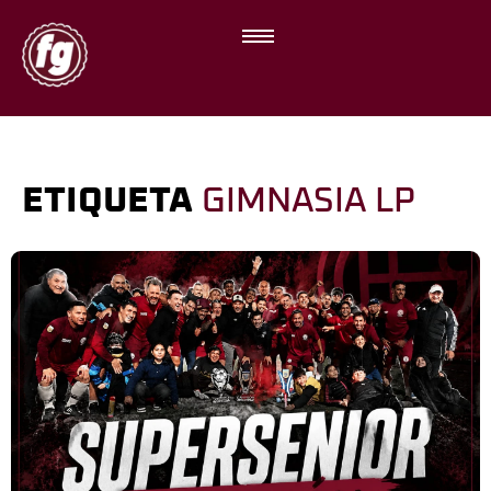
ETIQUETA
GIMNASIA LP