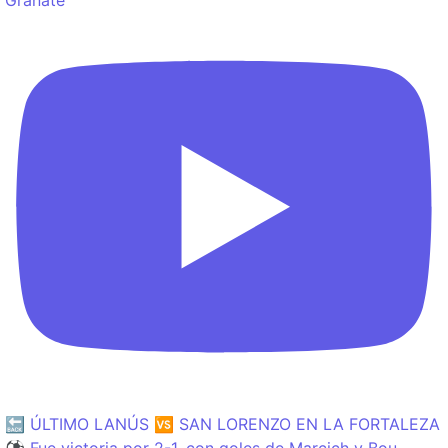
🔙 ÚLTIMO LANÚS 🆚 SAN LORENZO EN LA FORTALEZA