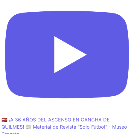
🇱🇻 ¡A 36 AÑOS DEL ASCENSO EN CANCHA DE
QUILMES! 📰 Material de Revista "Sólo Fútbol" - Museo
Granate