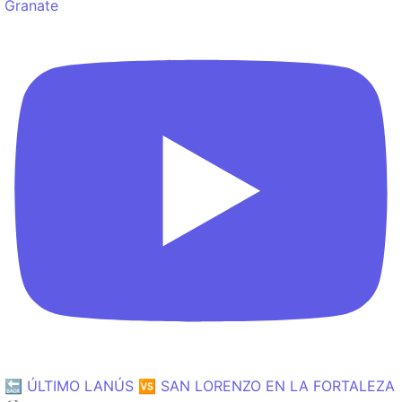
Granate
🔙 ÚLTIMO LANÚS 🆚 SAN LORENZO EN LA FORTALEZA