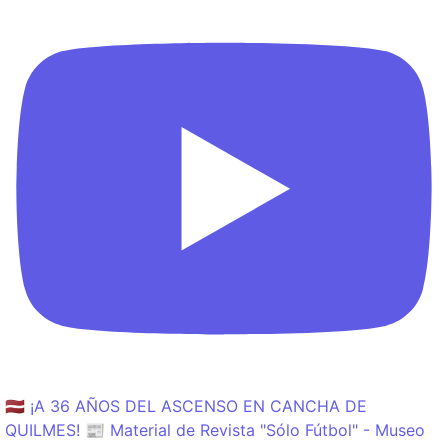
🇱🇻 ¡A 36 AÑOS DEL ASCENSO EN CANCHA DE
QUILMES! 📰 Material de Revista "Sólo Fútbol" - Museo