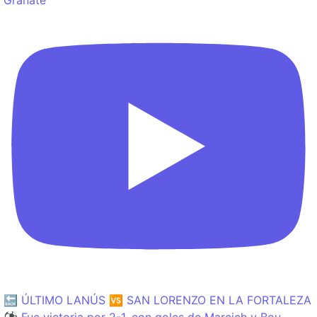
🔙 ÚLTIMO LANÚS 🆚 SAN LORENZO EN LA FORTALEZA