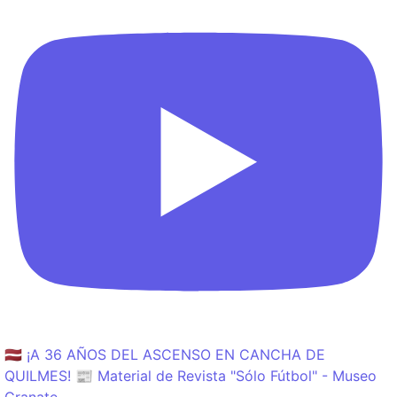
🇱🇻 ¡A 36 AÑOS DEL ASCENSO EN CANCHA DE
QUILMES! 📰 Material de Revista "Sólo Fútbol" - Museo
Granate