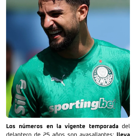
Los números en la vigente temporada
del
delantero de 25 años son avasallantes:
lleva