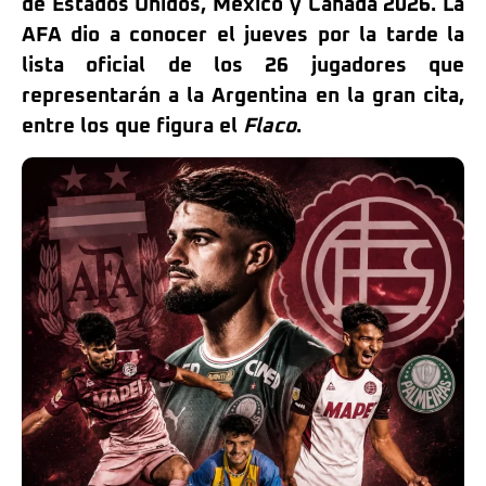
de Estados Unidos, México y Canadá 2026. La
AFA dio a conocer el jueves por la tarde la
lista oficial de los 26 jugadores que
representarán a la Argentina en la gran cita,
entre los que figura el
Flaco
.