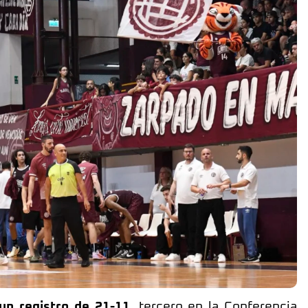
un registro de 21-11
, tercero en la Conferencia