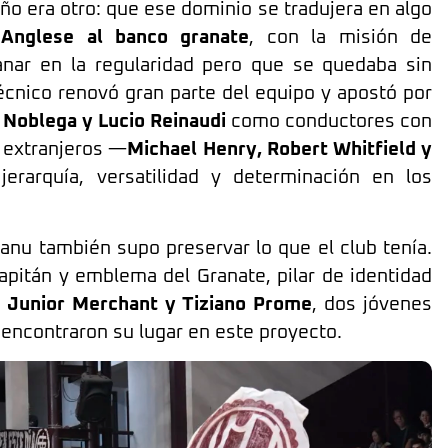
ño era otro: que ese dominio se tradujera en algo
 Anglese al banco granate
, con la misión de
anar en la regularidad pero que se quedaba sin
écnico renovó gran parte del equipo y apostó por
 Noblega y Lucio Reinaudi
como conductores con
s extranjeros —
Michael Henry, Robert Whitfield y
erarquía, versatilidad y determinación en los
nu también supo preservar lo que el club tenía.
pitán y emblema del Granate, pilar de identidad
a
Junior Merchant y Tiziano Prome
, dos jóvenes
encontraron su lugar en este proyecto.