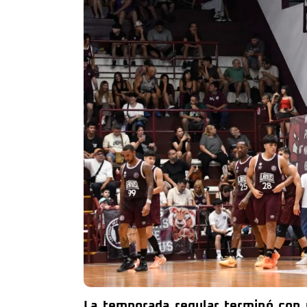
La temporada regular terminó con 