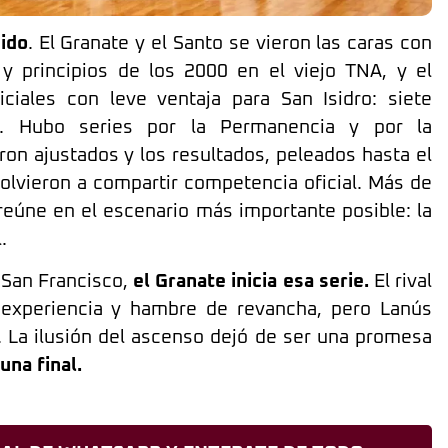
cido
. El Granate y el Santo se vieron las caras con
 y principios de los 2000 en el viejo TNA, y el
iciales con leve ventaja para San Isidro: siete
te. Hubo series por la Permanencia y por la
ron ajustados y los resultados, peleados hasta el
olvieron a compartir competencia oficial. Más de
reúne en el escenario más importante posible: la
.
 San Francisco,
el Granate inicia esa serie.
El rival
experiencia y hambre de revancha, pero Lanús
 La ilusión del ascenso dejó de ser una promesa
una final.