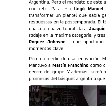
Argentina. Pero el mandato de este a
concreto. Para eso
llegó Manuel
transformar un plantel que sabía g
respuestas en la postemporada. El t
una columna vertebral clara:
Joaquín
rodaje en la máxima categoría, y tre
Roquez Johnson
— que aportaron j
momentos clave.
Pero en medio de esa renovación, Ma
Mantuvo a
Martín Franchino
como ca
dentro del grupo. Y además, sumó 
promesas del básquet argentino que 