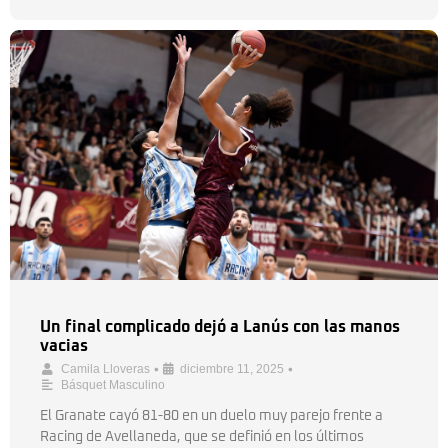
Un final complicado dejó a Lanús con las manos
vacias
•
•
Camila Lloveras
diciembre 11, 2025
Básquet Masculino
El Granate cayó 81-80 en un duelo muy parejo frente a
Racing de Avellaneda, que se definió en los últimos