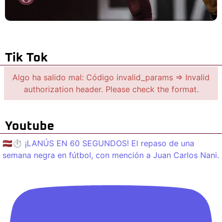
Tik Tok
Algo ha salido mal: Código invalid_params => Invalid
authorization header. Please check the format.
Youtube
🇱🇻⏱️ ¡LANÚS EN 60 SEGUNDOS! El repaso de una
semana negra en fútbol, con mención a Juan Carlos Nani.