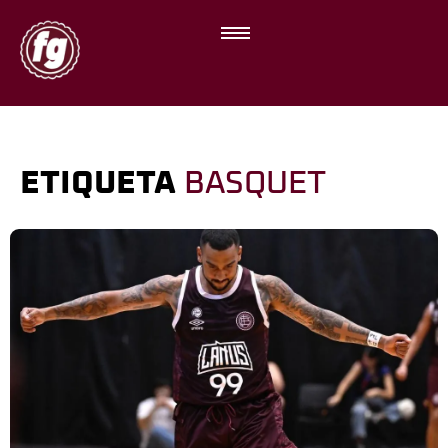
ETIQUETA
BASQUET