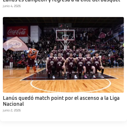
Lanús es campeón y regresa a la élite del básquet
junio 4, 2026
Lanús quedó match point por el ascenso a la Liga
Nacional
junio 2, 2026