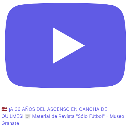
🇱🇻 ¡A 36 AÑOS DEL ASCENSO EN CANCHA DE
QUILMES! 📰 Material de Revista "Sólo Fútbol" - Museo
Granate