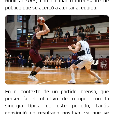
Rotili al
Lobo
, con un marco interesante de
público que se acercó a alentar al equipo.
En el contexto de un partido intenso, que
perseguía el objetivo de romper con la
sinergia típica de este periodo, Lanús
consiguió un resultado positivo, ya que se