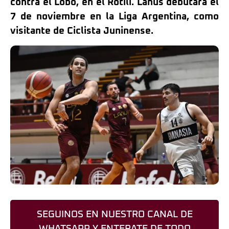
contra el Lobo, en el Rotili. Lanús debutará el
7 de noviembre en la Liga Argentina, como
visitante de Ciclista Juninense.
SEGUINOS EN NUESTRO CANAL DE
WHATSAPP Y ENTERATE DE TODO