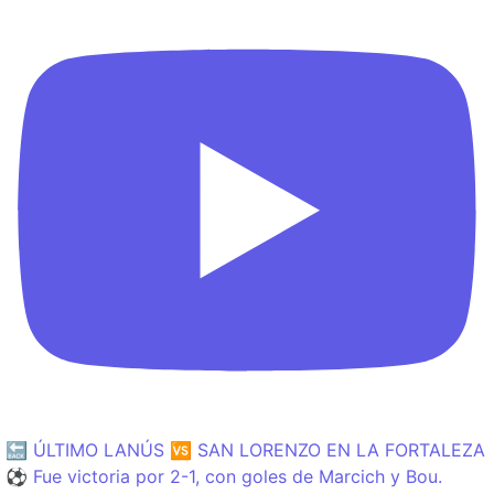
🔙 ÚLTIMO LANÚS 🆚 SAN LORENZO EN LA FORTALEZA
⚽️ Fue victoria por 2-1, con goles de Marcich y Bou.