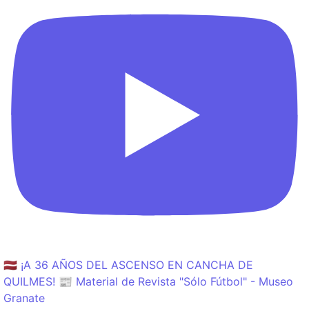
🇱🇻 ¡A 36 AÑOS DEL ASCENSO EN CANCHA DE
QUILMES! 📰 Material de Revista "Sólo Fútbol" - Museo
Granate