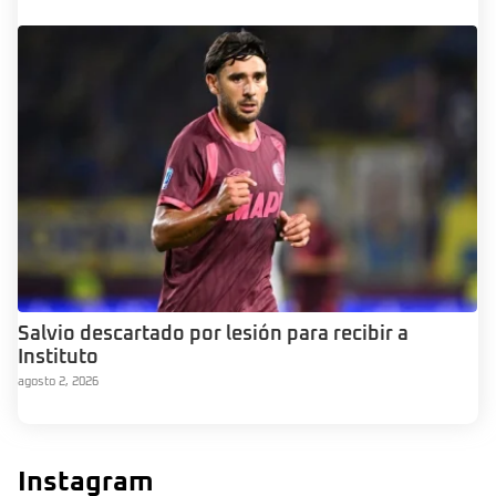
Salvio descartado por lesión para recibir a
Instituto
agosto 2, 2026
Instagram