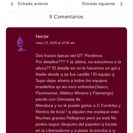
Entrada anterior
Entrada siguiente
9 Comentarios
Hector
mayo 22, 2026 at 10:56 am
Dos frases típicas del DT: Perdimos
Por detalles??? Y la última; no estuvimos a la
altura?? El detalle es no le hacemos un gol a
Nadie desde q se fue castillo ! El equipo q
Supo dejar afuera a todos los equipos
brasileños qu les tocó enfrentar(Vasco,
Fluminense, Atlético Mineiro y Flamengo)
pierde con Gimnasia de
Mendoza y no le puede ganar a C Cordoba y
Riestra de local ! q alguien me explique esto.
Muchas gracias Pellegrino pero ya está No
podes seguir después del papelon q hiciste
en la Libertadores y a pasar la escoba p q