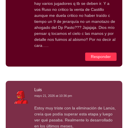
hay varios jugadores q tb se deben ir. Y a
vos Ruso no critico la venta de Castillo
aunque me duela critico no haber traído c
tiempo un 9 de jerarquía no un manotazo de
ahogado del Dp Pasto??? Jajajaja. Dios mío
pensar q tocamos el cielo c las manos y por
detalle nos fuimos al abismo!! Por no decir al
cara…..
Responder
Luis
mayo 21, 2026 at 10:36 pm
Estoy muy triste con la eliminación de Lanús,
creía que podía superar esta etapa y luego
ver qué pasaba. Realmente lo desarrollado
en los últimos meses,