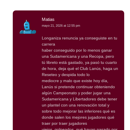
Matias
mayo 21, 2026 at 12:55 pm
Longaniza renuncia ya conseguiste en tu
carrera
haber conseguido por lo menos ganar
una Sudamericana y una Recopa, pero
tú libreto está gastado, ya pasó tu cuarto
de hora, deja qué el Club Lanús, haga un
Reseteo y despida todo lo
mediocre y malo que existe hoy día,
Lanús si pretende continuar obteniendo
algún Campeonato y poder jugar una
Sudamericana y Libertadores debe tener
un plantel con una renovación total y
sobre todo mejorar las inferiores qué es
donde salen los mejores jugadores qué
traer por traer jugadores
viejos, golpeados, qué hayan pasado por