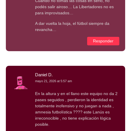
Cuando no tomas las cosas en serio, no
podés salir airoso… La Libertadores no es
para improvisados…
A dar vuelta la hoja, el fútbol siempre da
revancha…
Responder
Daniel D.
mayo 21, 2026 at 5:57 am
En la altura y en el llano este equipo no da 2
pases seguidos , perdieron la identidad es
totalmente inofensivo y no juegan a nada ,
amnesia futbolística ???? este Lanús es
irreconocible , no tiene explicación lógica
posible.