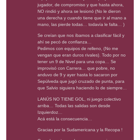
jugador, de compromiso y que hasta ahora,
NO rindió y ahora se lesionó (No le dieron
una derecha y cuando tiene que ir al mano a
mano, las pierde todas… todavía le falta… )
Se creían que nos íbamos a clasificar fácil y
ahí se pecó de confianza…
Pedimos con equipos de relleno, (No me
vengan que eran duros rivales). Todo por no
tener un 9 de Nivel para una copa… Se
improvisó con Carrera… que pobre, no
anduvo de 9 y ayer hasta lo sacaron por
Sepúlveda que jugó cruzado de punta, para
que Salvio siguiera haciendo lo de siempre…
LANÚS NO TIENE GOL, ni juego colectivo
arriba… Todas las salidas son desde
Izquierdoz…
Acá está la consecuencia…
Gracias por la Sudamericana y la Recopa !