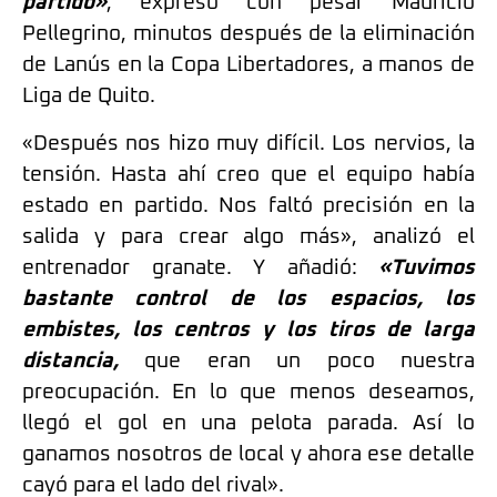
partido»
, expresó con pesar Mauricio
Pellegrino, minutos después de la eliminación
de Lanús en la Copa Libertadores, a manos de
Liga de Quito.
«Después nos hizo muy difícil. Los nervios, la
tensión. Hasta ahí creo que el equipo había
estado en partido. Nos faltó precisión en la
salida y para crear algo más», analizó el
entrenador granate. Y añadió:
«Tuvimos
bastante control de los espacios, los
embistes, los centros y los tiros de larga
distancia,
que eran un poco nuestra
preocupación. En lo que menos deseamos,
llegó el gol en una pelota parada. Así lo
ganamos nosotros de local y ahora ese detalle
cayó para el lado del rival».