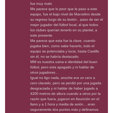
fue muy malo
Me parece que lo peor que le paso a este
equipo, fue el bajo nivel de Marcelino desde
su regreso lurgo de su lesión…paso de ser el
mejor jugador del fútbol local, al que todos
los clubes querían tenerlo en su plantel, a
este presente.
Me parece que esta fue la clave, cuando
jugaba bien, como sabe hacerlo, todo el
equipo se potenciaba y lucia, hasta Castillo
sin él, no se habría destacado.
MM es nuestra usina e identidad del buen
fútbol, pero esta apagado y ni hablar de
otros jugadores…
Igual no ligo nada, anoche era un cero a
cero clavado, pero se perdió por una jugada
desgraciada y ni hablar de haber jugado a
4200 metros de altura cuando a otros por la
razón que fuera, jugaron en Asunción en el
llano y a 1 hora y media de avión….eran
seguramente dos puntos más y definamos