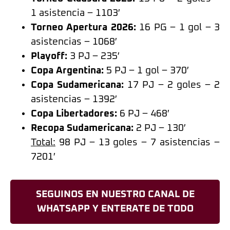
1 asistencia – 1103′
Torneo Apertura 2026:
16 PG – 1 gol – 3
asistencias – 1068′
Playoff:
3 PJ – 235′
Copa Argentina:
5 PJ – 1 gol – 370′
Copa Sudamericana:
17 PJ – 2 goles – 2
asistencias – 1392′
Copa Libertadores:
6 PJ – 468′
Recopa Sudamericana:
2 PJ – 130′
Total:
98 PJ – 13 goles – 7 asistencias –
7201′
SEGUINOS EN NUESTRO CANAL DE
WHATSAPP Y ENTERATE DE TODO