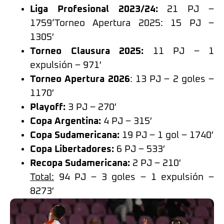
Liga Profesional 2023/24:
21 PJ –
1759’Torneo Apertura 2025: 15 PJ –
1305′
Torneo Clausura 2025:
11 PJ – 1
expulsión – 971′
Torneo Apertura 2026
: 13 PJ – 2 goles –
1170′
Playoff:
3 PJ – 270′
Copa Argentina:
4 PJ – 315′
Copa Sudamericana:
19 PJ – 1 gol – 1740′
Copa Libertadores:
6 PJ – 533′
Recopa Sudamericana:
2 PJ – 210′
Total:
94 PJ – 3 goles – 1 expulsión –
8273′