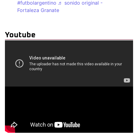
#futbolargentino
♬ sonido original -
Fortaleza Granate
Youtube