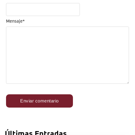
Mensaje
*
Últimas Entradas