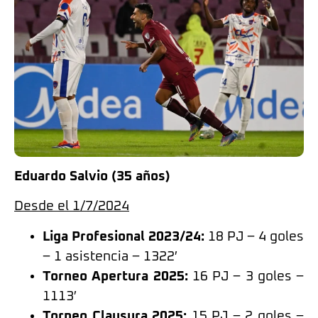
Eduardo Salvio (35 años)
Desde el 1/7/2024
Liga Profesional 2023/24:
18 PJ – 4 goles
– 1 asistencia – 1322′
Torneo Apertura 2025:
16 PJ – 3 goles –
1113′
Torneo Clausura 2025:
15 PJ – 2 goles –