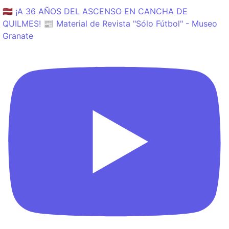
🇱🇻 ¡A 36 AÑOS DEL ASCENSO EN CANCHA DE
QUILMES! 📰 Material de Revista "Sólo Fútbol" - Museo
Granate