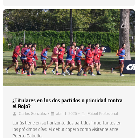
¿Titulares en los dos partidos o prioridad contra
el Rojo?
•
•
Carlos González
abril 1, 2025
Fútbol Profesional
Lanús tiene en su horizonte dos partidos importantes en
los próximos días: el debut copero como visitante ante
Puerto Cabello,