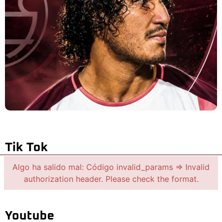
Tik Tok
Algo ha salido mal: Código invalid_params => Invalid
authorization header. Please check the format.
Youtube