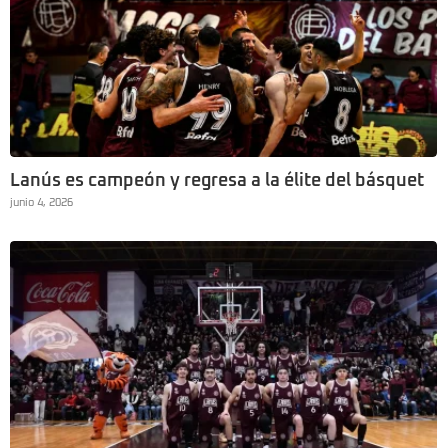
Lanús es campeón y regresa a la élite del básquet
junio 4, 2026