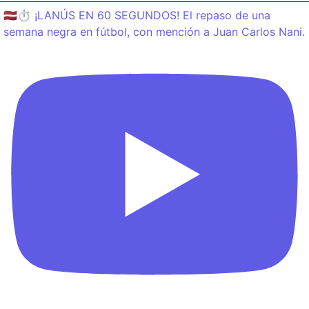
🇱🇻⏱️ ¡LANÚS EN 60 SEGUNDOS! El repaso de una
semana negra en fútbol, con mención a Juan Carlos Nani.