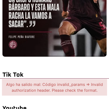
Tik Tok
Algo ha salido mal: Código invalid_params => Invalid
authorization header. Please check the format.
Youtube