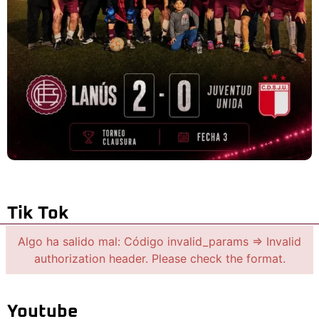
Tik Tok
Algo ha salido mal: Código invalid_params => Invalid
authorization header. Please check the format.
Youtube