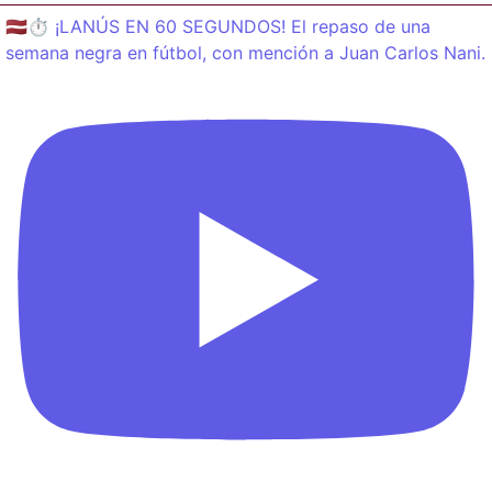
🇱🇻⏱️ ¡LANÚS EN 60 SEGUNDOS! El repaso de una
semana negra en fútbol, con mención a Juan Carlos Nani.