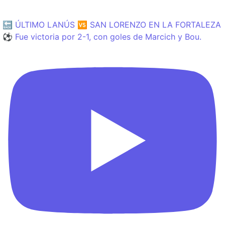
🔙 ÚLTIMO LANÚS 🆚 SAN LORENZO EN LA FORTALEZA
⚽️ Fue victoria por 2-1, con goles de Marcich y Bou.