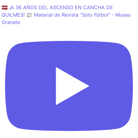
🇱🇻 ¡A 36 AÑOS DEL ASCENSO EN CANCHA DE
QUILMES! 📰 Material de Revista "Sólo Fútbol" - Museo
Granate