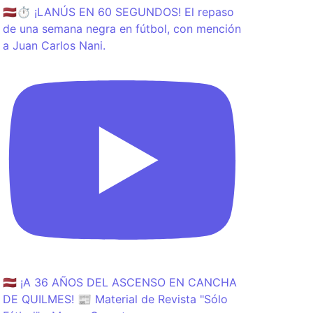
🇱🇻⏱️ ¡LANÚS EN 60 SEGUNDOS! El repaso
de una semana negra en fútbol, con mención
a Juan Carlos Nani.
🇱🇻 ¡A 36 AÑOS DEL ASCENSO EN CANCHA
DE QUILMES! 📰 Material de Revista "Sólo