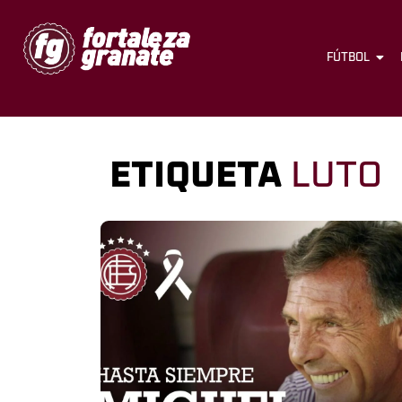
FÚTBOL
ETIQUETA
LUTO