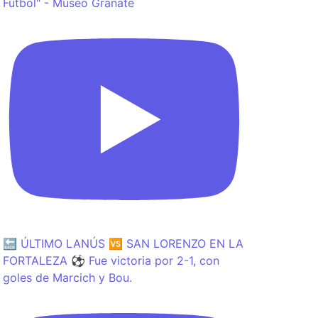
Fútbol" - Museo Granate
🔙 ÚLTIMO LANÚS 🆚 SAN LORENZO EN LA
FORTALEZA ⚽️ Fue victoria por 2-1, con
goles de Marcich y Bou.